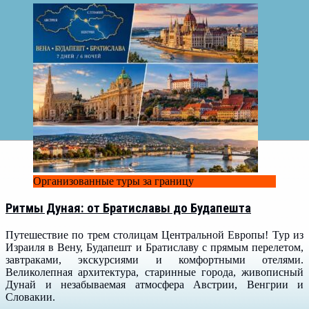
Организованные туры за границу
Ритмы Дуная: от Братиславы до Будапешта
Путешествие по трем столицам Центральной Европы! Тур из
Израиля в Вену, Будапешт и Братиславу с прямым перелетом,
завтраками, экскурсиями и комфортными отелями.
Великолепная архитектура, старинные города, живописный
Дунай и незабываемая атмосфера Австрии, Венгрии и
Словакии.