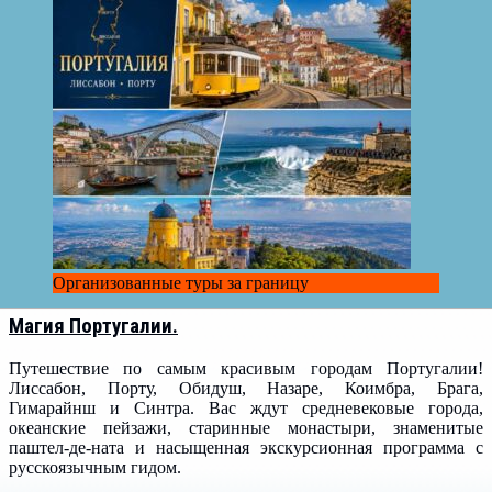
Организованные туры за границу
Магия Португалии.
Путешествие по самым красивым городам Португалии!
Лиссабон, Порту, Обидуш, Назаре, Коимбра, Брага,
Гимарайнш и Синтра. Вас ждут средневековые города,
океанские пейзажи, старинные монастыри, знаменитые
паштел-де-ната и насыщенная экскурсионная программа с
русскоязычным гидом.