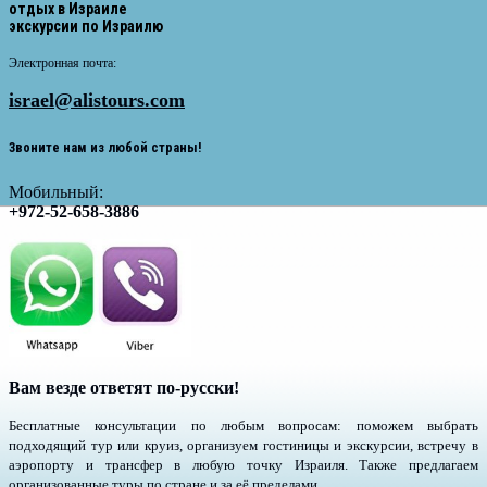
отдых в Израиле
экскурсии по Израилю
Электронная почта:
israel@alistours.com
Звоните нам из любой страны!
Мобильный:
+972-52-658-3886
Вам везде ответят по-русски!
Бесплатные консультации по любым вопросам: поможем выбрать
подходящий тур или круиз, организуем гостиницы и экскурсии, встречу в
аэропорту и трансфер в любую точку Израиля. Также предлагаем
организованные туры по стране и за её пределами.