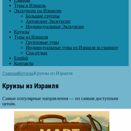
Главная
Туры в Израиль
Экскурсии по Израилю
Большие группы
Авторские Экскурсии
Индивидуальные Экскурсии
Круизы
Туры из Израиля
Групповые туры
Индивидуальные туры из Израиля за границу
Спа-отдых
English
Контакты
Главная
Круизы
Круизы из Израиля
Круизы из Израиля
Самые популярные направления — по самым доступным
ценам.