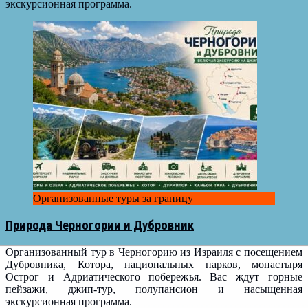
экскурсионная программа.
Организованные туры за границу
Природа Черногории и Дубровник
Организованный тур в Черногорию из Израиля с посещением
Дубровника, Котора, национальных парков, монастыря
Острог и Адриатического побережья. Вас ждут горные
пейзажи, джип-тур, полупансион и насыщенная
экскурсионная программа.