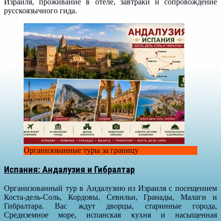
Израиля, проживание в отеле, завтраки и сопровождение
русскоязычного гида.
Организованные туры за границу
Испания: Андалузия и Гибралтар
Организованный тур в Андалузию из Израиля с посещением
Коста-дель-Соль, Кордовы, Севильи, Гранады, Малаги и
Гибралтара. Вас ждут дворцы, старинные города,
Средиземное море, испанская кухня и насыщенная