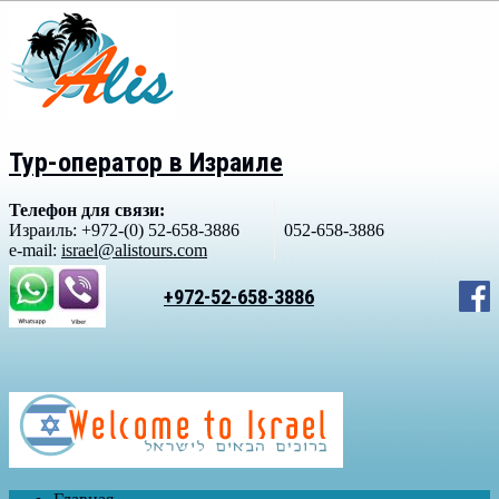
Тур-оператор в Израиле
Телефон для связи:
Израиль: +972-(0) 52-658-3886
052-658-3886
e-mail:
israel@alistours.com
+972-52-658-3886