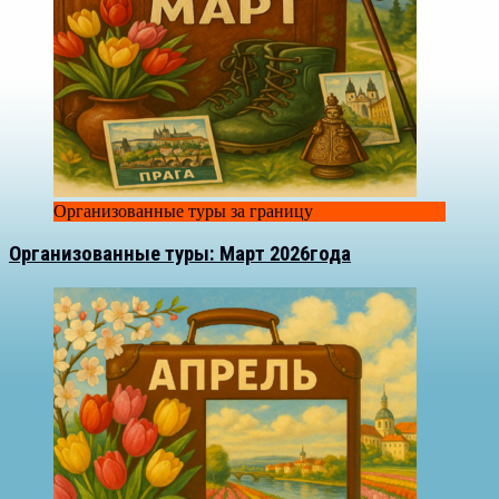
Организованные туры за границу
Организованные туры: Март 2026года