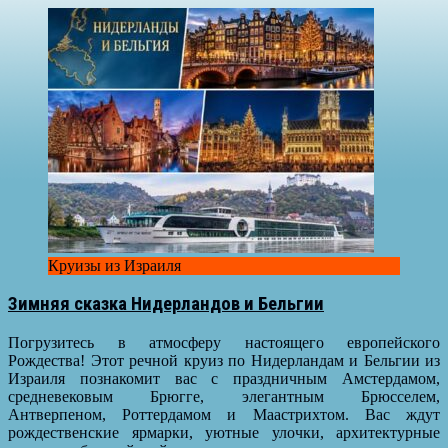
Круизы из Израиля
Зимняя сказка Нидерландов и Бельгии
Погрузитесь в атмосферу настоящего европейского
Рождества! Этот речной круиз по Нидерландам и Бельгии из
Израиля познакомит вас с праздничным Амстердамом,
средневековым Брюгге, элегантным Брюсселем,
Антверпеном, Роттердамом и Маастрихтом. Вас ждут
рождественские ярмарки, уютные улочки, архитектурные