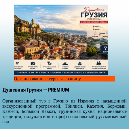
Организованные туры за границу
Душевная Грузия — PREMIUM
Организованный тур в Грузию из Израиля с насыщенной
экскурсионной программой. Тбилиси, Кахетия, Боржоми,
Казбеги, Большой Кавказ, грузинская кухня, национальные
традиции, полупансион и профессиональный русскоязычный
гид.