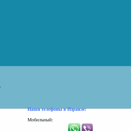
ь
Наши телефоны в Израиле:
Мобильный: