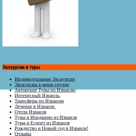
Экскурсии и туры
Индивидуальные Экскурсии
Экскурсии в мини группе
Авторские Туры по Израилю
Интересный Израиль.
Трансферы по Израилю
Лечение в Израиле.
Отели Израиля
Туры в Иорданию из Израиля
Туры в Египет из Израиля
Рождество и Новый год в Израиле!
Отзывы