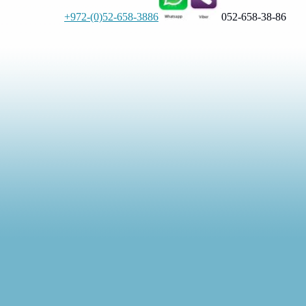
+972-(0)52-658-3886
052-658-38-86