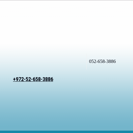
052-658-3886
+972-52-658-3886