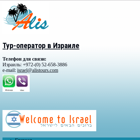
Тур-оператор в Израиле
Телефон для связи:
Израиль: +972-(0) 52-658-3886
e-mail:
israel@alistours.com