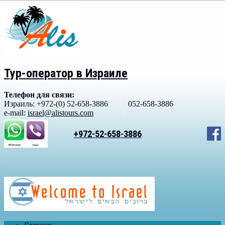
Тур-оператор в Израиле
Телефон для связи:
Израиль: +972-(0) 52-658-3886
052-658-3886
e-mail:
israel@alistours.com
+972-52-658-3886