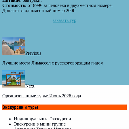
Питание:
Завтраки.
Стоимость:
от 899€ за человека в двухместном номере.
Доплата за одноместный номер 200€
заказать тур
Previous
Лучшие места Лимассол с русскоговорящим гидом
Next
Организованные туры: Июнь 2026 года
Экскурсии и туры
Индивидуальные Экскурсии
Экскурсии в мини группе