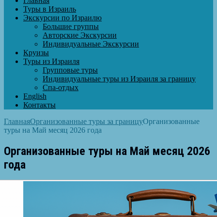
Главная
Туры в Израиль
Экскурсии по Израилю
Большие группы
Авторские Экскурсии
Индивидуальные Экскурсии
Круизы
Туры из Израиля
Групповые туры
Индивидуальные туры из Израиля за границу
Спа-отдых
English
Контакты
Главная
Организованные туры за границу
Организованные
туры на Май месяц 2026 года
Организованные туры на Май месяц 2026
года