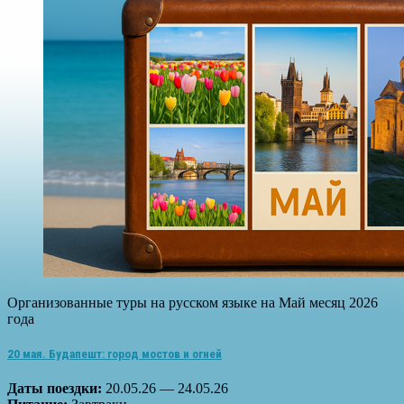
Организованные туры на русском языке на Май месяц 2026
года
20 мая. Будапешт: город мостов и огней
Даты поездки:
20.05.26 — 24.05.26