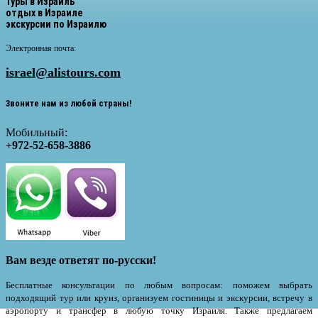
Туры в Израиль
отдых в Израиле
экскурсии по Израилю
Электронная почта:
israel@alistours.com
Звоните нам из любой страны!
Мобильный:
+972-52-658-3886
Вам везде ответят по-русски!
Бесплатные консультации по любым вопросам: поможем выбрать
подходящий тур или круиз, организуем гостиницы и экскурсии, встречу в
аэропорту и трансфер в любую точку Израиля. Также предлагаем