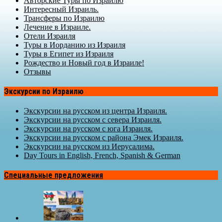
Авторские Туры по Израилю
Интересный Израиль.
Трансферы по Израилю
Лечение в Израиле.
Отели Израиля
Туры в Иорданию из Израиля
Туры в Египет из Израиля
Рождество и Новый год в Израиле!
Отзывы
Экскурсии по Израилю
Экскурсии на русском из центра Израиля.
Экскурсии на русском с севера Израиля.
Экскурсии на русском с юга Израиля.
Экскурсии на русском с района Эмек Израиля.
Экскурсии на русском из Иерусалима.
Day Tours in English, French, Spanish & German
Специальные предложения