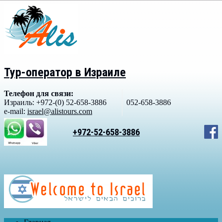
Тур-оператор в Израиле
Телефон для связи:
Израиль: +972-(0) 52-658-3886
052-658-3886
e-mail:
israel@alistours.com
+972-52-658-3886