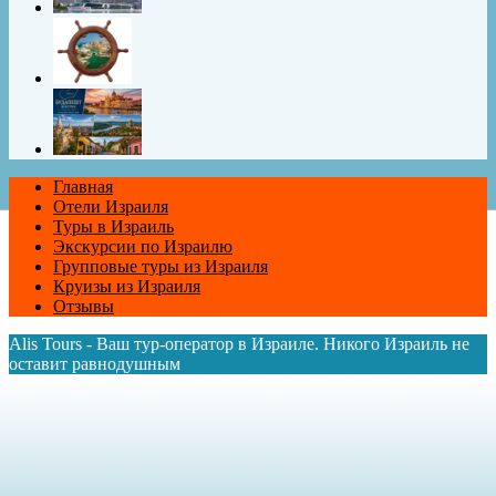
Главная
Отели Израиля
Туры в Израиль
Экскурсии по Израилю
Групповые туры из Израиля
Круизы из Израиля
Отзывы
Alis Tours - Ваш тур-оператор в Израиле. Никого Израиль не
оставит равнодушным