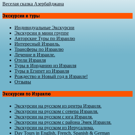
Веселая сказка Азербайджана
Экскурсии и туры
Индивидуальные Экскурсии
Экскурсии в мини группе
Авторские Туры по Израилю
Интересный Израиль.
Трансферы по Израилю
Лечение в Израиле.
Отели Израиля
Туры в Иорданию из Израиля
Туры в Египет из Израиля
Рождество и Новый год в Израиле!
Отзывы
Экскурсии по Израилю
Экскурсии на русском из центра Израиля.
Экскурсии на русском с севера Израиля.
Экскурсии на русском с юга Израиля.
Экскурсии на русском с района Эмек Израиля.
Экскурсии на русском из Иерусалима.
Day Tours in English, French, Spanish & German