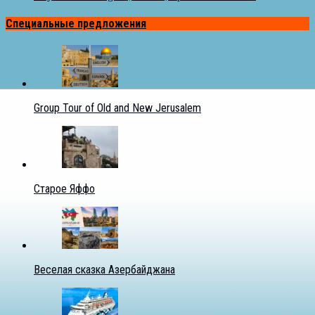
Специальные предложения
Group Tour of Old and New Jerusalem
Старое Яффо
Веселая сказка Азербайджана