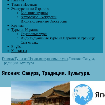
Главная
Туры в Израиль
Экскурсии по Израилю
Большие группы
Авторские Экскурсии
Индивидуальные Экскурсии
Круизы
Туры из Израиля
Групповые туры
Индивидуальные туры из Израиля за границу
Спа-отдых
English
Контакты
Главная
Туры из Израиля
групповые туры
Япония: Сакура,
Традиции. Культура.
Япония: Сакура, Традиции. Культура.