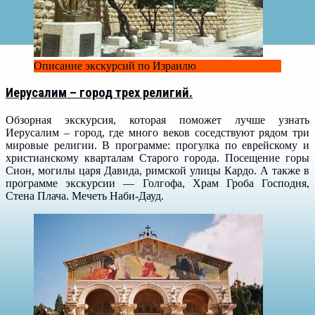
Описание экскурсий по Израилю
Иерусалим – город трех религий.
Обзорная экскурсия, которая поможет лучше узнать
Иерусалим – город, где много веков соседствуют рядом три
мировые религии. В программе: прогулка по еврейскому и
христианскому кварталам Старого города. Посещение горы
Сион, могилы царя Давида, римской улицы Кардо. А также в
программе экскурсии — Голгофа, Храм Гроба Господня,
Стена Плача. Мечеть Наби-Дауд.