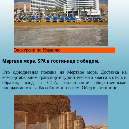
Экскурсии по Израилю
Мертвое море. SPA в гостинице с обедом.
Это однодневная поездка на Мертвое море. Доставка на
комфортабельном транспорте туристического класса в отель и
обратно, вход в СПА, пользование общественными
площадями отеля, бассейном и пляжем. Обед в гостинице.