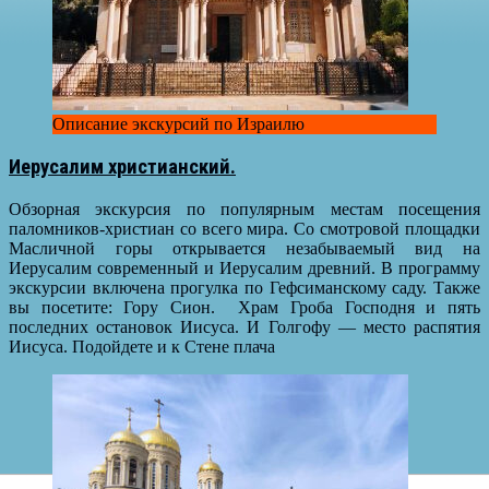
Описание экскурсий по Израилю
Иерусалим христианский.
Обзорная экскурсия по популярным местам посещения
паломников-христиан со всего мира. Со смотровой площадки
Масличной горы открывается незабываемый вид на
Иерусалим современный и Иерусалим древний. В программу
экскурсии включена прогулка по Гефсиманскому саду. Также
вы посетите: Гору Сион. Храм Гроба Господня и пять
последних остановок Иисуса. И Голгофу — место распятия
Иисуса. Подойдете и к Стене плача