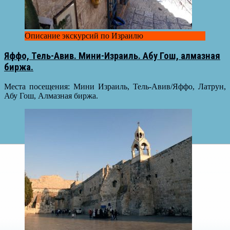
Описание экскурсий по Израилю
Яффо, Тель-Авив. Мини-Израиль. Абу Гош, алмазная
биржа.
Места посещения: Мини Израиль, Тель-Авив/Яффо, Латрун,
Абу Гош, Алмазная биржа.