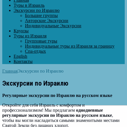
Главная
Туры в Израиль
Экскурсии по Израилю
Большие группы
Авторские Экскурсии
Индивидуальные Экскурсии
Круизы
Туры из Израиля
Групповые туры
Индивидуальные туры из Израиля за границу
Спа-отдых
English
Контакты
Главная
Экскурсии по Израилю
Экскурсии по Израилю
Регулярные экскурсии по Израилю на русском языке
Откройте для себя Израиль с комфортом и
профессионализмом! Мы предлагаем
однодневные
регулярные экскурсии по Израилю на русском языке
,
чтобы вы могли насладиться самыми знаменитыми местами
Святой Земли без лишних хлопот.