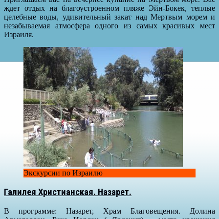
ждет отдых на благоустроенном пляже Эйн-Бокек, теплые
целебные воды, удивительный закат над Мертвым морем и
незабываемая атмосфера одного из самых красивых мест
Израиля.
Экскурсии по Израилю
Галилея Христианская. Назарет.
В программе: Назарет, Храм Благовещения. Долина