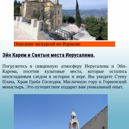
Описание экскурсий по Израилю
Эйн Карем и Святые места Иерусалима.
Погрузитесь в священную атмосферу Иерусалима и Эйн-
Карема, посетив культовые места, которые остались
неизгладимым следом в истории и вере. Вы увидите Стену
Плача, Храм Гроба Господня, Масличную гору и Горненский
монастырь. Это путешествие подарит вам уникальный опыт.