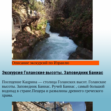
Описание экскурсий по Израилю
Экскурсия Голанские высоты. Заповедник Баниас
Посещение Кацрина — столица Голанских высот. Голанские
высоты. Заповедник Баниас. Ручей Баниас , самый большой
водопад в стране.Пещера и развалины древнего греческого
храма.