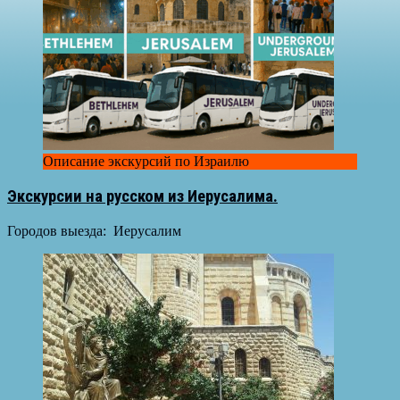
Описание экскурсий по Израилю
Экскурсии на русском из Иерусалима.
Городов выезда: Иерусалим