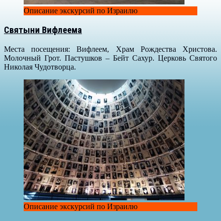
Описание экскурсий по Израилю
Святыни Вифлеема
Места посещения: Вифлеем, Храм Рождества Христова.
Молочный Грот. Пастушков – Бейт Сахур. Церковь Святого
Николая Чудотворца.
Описание экскурсий по Израилю