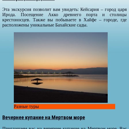
Эта экскурсия позволит вам увидеть: Кейсария – город царя
Ирода. Посещение Акко древнего порта и столицы
крестоносцев. Также вы побываете в Хайфе – городе, где
расположены уникальные Бахайские сады.
Разные туры
Вечернее купание на Мертвом море
Приглашаем вас на вечернее купание на Мертвом море. Вас