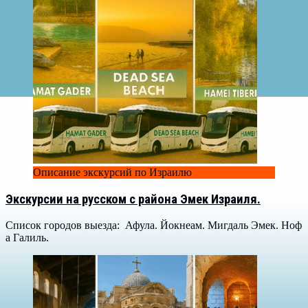
Описание экскурсий по Израилю
Экскурсии на русском с района Эмек Израиля.
Список городов выезда: Афула. Йокнеам. Мигдаль Эмек. Ноф
а Галиль.