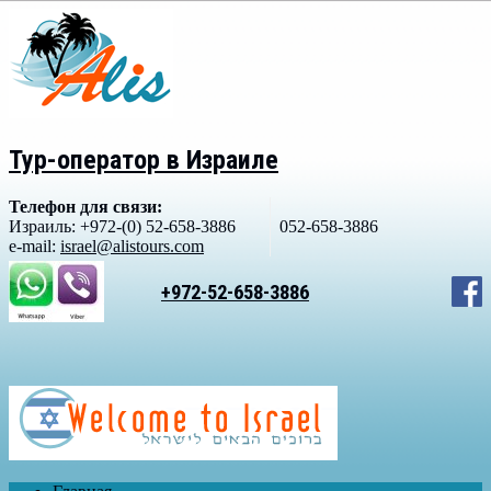
Тур-оператор в Израиле
Телефон для связи:
Израиль: +972-(0) 52-658-3886
052-658-3886
e-mail:
israel@alistours.com
+972-52-658-3886