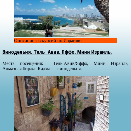
Описание экскурсий по Израилю
Винодельня. Тель- Авив. Яффо. Мини Израиль.
Места посещения: Тель-Авив/Яффо, Мини Израиль,
Алмазная биржа. Кадма — винодельня.