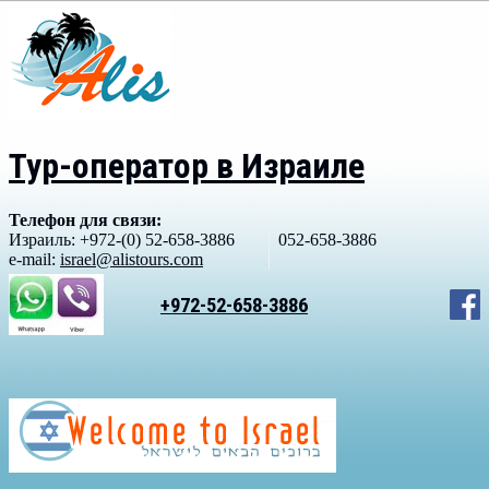
Тур-оператор в Израиле
Телефон для связи:
Израиль: +972-(0) 52-658-3886
052-658-3886
e-mail:
israel@alistours.com
+972-52-658-3886