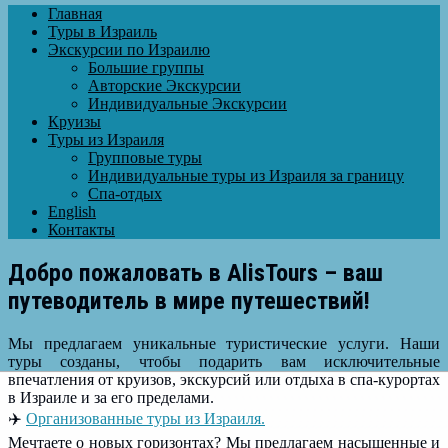
Главная
Туры в Израиль
Экскурсии по Израилю
Большие группы
Авторские Экскурсии
Индивидуальные Экскурсии
Круизы
Туры из Израиля
Групповые туры
Индивидуальные туры из Израиля за границу
Спа-отдых
English
Контакты
Добро пожаловать в AlisTours – ваш
путеводитель в мире путешествий!
Мы предлагаем уникальные туристические услуги. Наши
туры созданы, чтобы подарить вам исключительные
впечатления от круизов, экскурсий или отдыха в спа-курортах
в Израиле и за его пределами.
✈️
Организованные туры из Израиля.
Мечтаете о новых горизонтах? Мы предлагаем насыщенные и