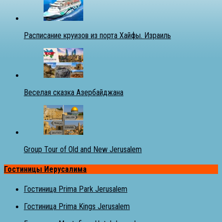
Расписание круизов из порта Хайфы. Израиль
Веселая сказка Азербайджана
Group Tour of Old and New Jerusalem
Гостиницы Иерусалима
Гостиница Prima Park Jerusalem
Гостиница Prima Kings Jerusalem