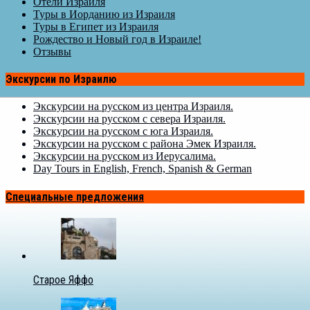
Отели Израиля
Туры в Иорданию из Израиля
Туры в Египет из Израиля
Рождество и Новый год в Израиле!
Отзывы
Экскурсии по Израилю
Экскурсии на русском из центра Израиля.
Экскурсии на русском с севера Израиля.
Экскурсии на русском с юга Израиля.
Экскурсии на русском с района Эмек Израиля.
Экскурсии на русском из Иерусалима.
Day Tours in English, French, Spanish & German
Специальные предложения
Старое Яффо