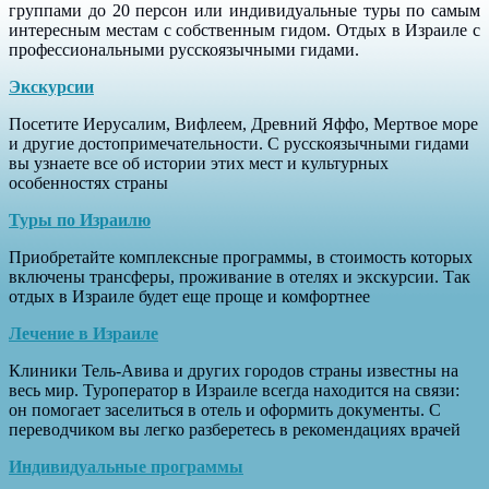
группами до 20 персон или индивидуальные туры по самым
интересным местам с собственным гидом. Отдых в Израиле с
профессиональными русскоязычными гидами.
Экскурсии
Посетите Иерусалим, Вифлеем, Древний Яффо, Мертвое море
и другие достопримечательности. С русскоязычными гидами
вы узнаете все об истории этих мест и культурных
особенностях страны
Туры по Израилю
Приобретайте комплексные программы, в стоимость которых
включены трансферы, проживание в отелях и экскурсии. Так
отдых в Израиле будет еще проще и комфортнее
Лечение в Израиле
Клиники Тель-Авива и других городов страны известны на
весь мир. Туроператор в Израиле всегда находится на связи:
он помогает заселиться в отель и оформить документы. С
переводчиком вы легко разберетесь в рекомендациях врачей
Индивидуальные программы