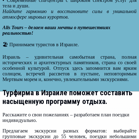
• Современные спа-центры с широким спектром услуг для
тела и души.
Найдите гармонию и восстановите силы в уникальной
атмосфере мировых курортов.
Alis Tours – делаем ваши мечты о путешествиях
реальностью!
🏖️ Принимаем туристов в Израиле.
Израиль – удивительная самобытная страна, полная
исторических и архитектурных памятников, страна со своей
особенной культурой. Отпуск здесь запомнится вам ярким
солнцем, встречей рассветов в пустыне, неповторимым
Мертвым морем и, конечно, увлекательными экскурсиями.
Турфирма в Израиле поможет составить
насыщенную программу отдыха.
Расскажите о свои пожеланиях – разработаем план поездки
индивидуально.
Предлагаем экскурсии разных форматов: выбирайте
групповые экскурсии до 55 человек, поездки небольшими