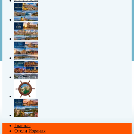
Главная
Отели Израиля