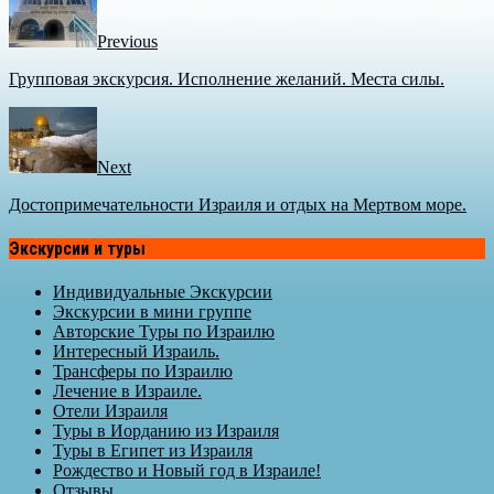
Previous
Групповая экскурсия. Исполнение желаний. Места силы.
Next
Достопримечательности Израиля и отдых на Мертвом море.
Экскурсии и туры
Индивидуальные Экскурсии
Экскурсии в мини группе
Авторские Туры по Израилю
Интересный Израиль.
Трансферы по Израилю
Лечение в Израиле.
Отели Израиля
Туры в Иорданию из Израиля
Туры в Египет из Израиля
Рождество и Новый год в Израиле!
Отзывы