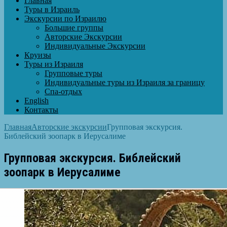
Главная
Туры в Израиль
Экскурсии по Израилю
Большие группы
Авторские Экскурсии
Индивидуальные Экскурсии
Круизы
Туры из Израиля
Групповые туры
Индивидуальные туры из Израиля за границу
Спа-отдых
English
Контакты
Главная
Авторские экскурсии
Групповая экскурсия.
Библейский зоопарк в Иерусалиме
Групповая экскурсия. Библейский
зоопарк в Иерусалиме