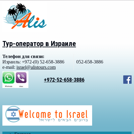
Тур-оператор в Израиле
Телефон для связи:
Израиль: +972-(0) 52-658-3886
052-658-3886
e-mail:
israel@alistours.com
+972-52-658-3886