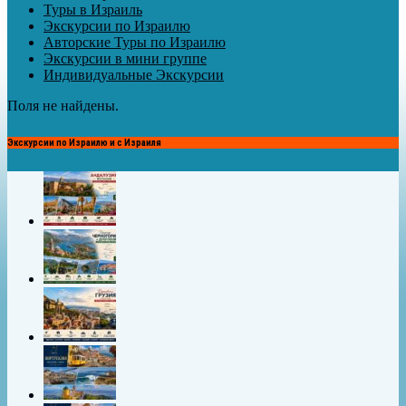
Туры в Израиль
Экскурсии по Израилю
Авторские Туры по Израилю
Экскурсии в мини группе
Индивидуальные Экскурсии
Поля не найдены.
Экскурсии по Израилю и с Израиля