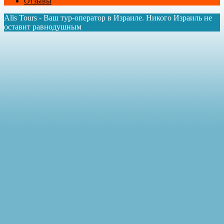
Отзывы
Alis Tours - Ваш тур-оператор в Израиле. Никого Израиль не
оставит равнодушным