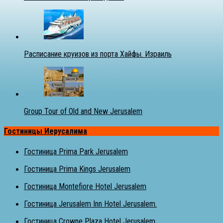
Расписание круизов из порта Хайфы. Израиль
Group Tour of Old and New Jerusalem
Гостиницы Иерусалима
Гостиница Prima Park Jerusalem
Гостиница Prima Kings Jerusalem
Гостиница Montefiore Hotel Jerusalem
Гостиница Jerusalem Inn Hotel Jerusalem.
Гостиница Crowne Plaza Hotel Jerusalem.