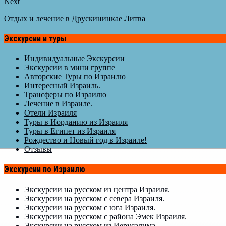
Next
Отдых и лечение в Друскининкае Литва
Экскурсии и туры
Индивидуальные Экскурсии
Экскурсии в мини группе
Авторские Туры по Израилю
Интересный Израиль.
Трансферы по Израилю
Лечение в Израиле.
Отели Израиля
Туры в Иорданию из Израиля
Туры в Египет из Израиля
Рождество и Новый год в Израиле!
Отзывы
Экскурсии по Израилю
Экскурсии на русском из центра Израиля.
Экскурсии на русском с севера Израиля.
Экскурсии на русском с юга Израиля.
Экскурсии на русском с района Эмек Израиля.
Экскурсии на русском из Иерусалима.