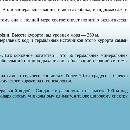
то и минеральные ванны, и аква-аэробика, и гидромассаж, и
этому она в полной мере соответствует понятию экологически
офии. Высота курорта над уровнем моря — 360 м.
неральных вод и термальных источников этого курорта самый
. Его основное богатство – это 56 термальных минеральных
 заболеваний органов дыхания, до заболеваний нервной системы
а самого горячего составляет более 70-ти градусов. Спектр
ического характера и гинекология.
еральной водой. Сандански расположен на высоте 190 м над
одаря своему уникальному климату, а также широкому спектру