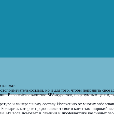
и климата.
достопримечательностями, но и для того, чтобы поправить свое з
ии. Европейское качество SPA-курортов, по разумным ценам, т
ратуре и минеральному составу. Излечению от многих заболеван
 в Болгарии, которые предоставляют своим клиентам широкий в
ей. Их вода помогает в лечении и профилактике различных за