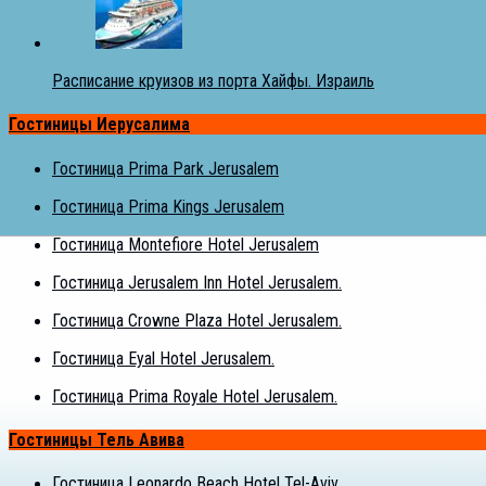
Расписание круизов из порта Хайфы. Израиль
Гостиницы Иерусалима
Гостиница Prima Park Jerusalem
Гостиница Prima Kings Jerusalem
Гостиница Montefiore Hotel Jerusalem
Гостиница Jerusalem Inn Hotel Jerusalem.
Гостиница Crowne Plaza Hotel Jerusalem.
Гостиница Eyal Hotel Jerusalem.
Гостиница Prima Royale Hotel Jerusalem.
Гостиницы Тель Авива
Гостиница Leonardo Beach Hotel Tel-Aviv