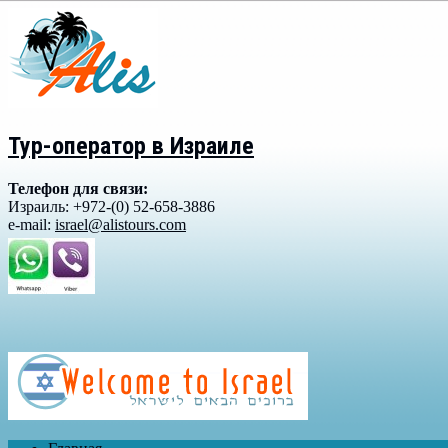
Тур-оператор в Израиле
Телефон для связи:
Израиль: +972-(0) 52-658-3886
e-mail:
israel@alistours.com