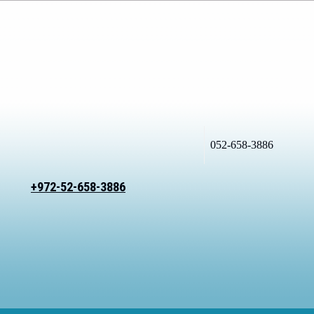
052-658-3886
+972-52-658-3886