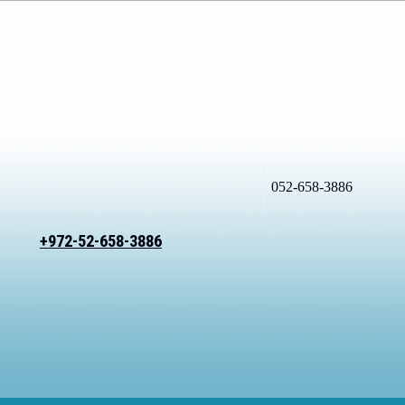
052-658-3886
+972-52-658-3886