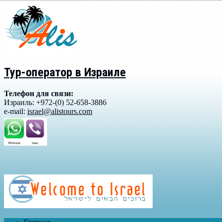
Тур-оператор в Израиле
Телефон для связи:
Израиль: +972-(0) 52-658-3886
e-mail:
israel@alistours.com