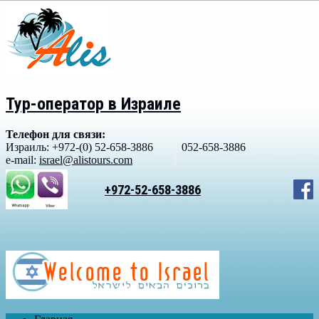
Тур-оператор в Израиле
Телефон для связи:
Израиль: +972-(0) 52-658-3886
052-658-3886
e-mail:
israel@alistours.com
+972-52-658-3886