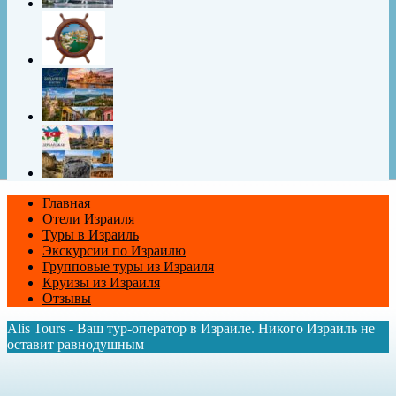
Главная
Отели Израиля
Туры в Израиль
Экскурсии по Израилю
Групповые туры из Израиля
Круизы из Израиля
Отзывы
Alis Tours - Ваш тур-оператор в Израиле. Никого Израиль не
оставит равнодушным