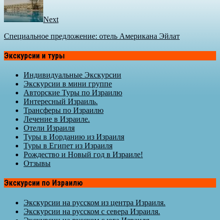
Next
Специальное предложение: отель Американа Эйлат
Экскурсии и туры
Индивидуальные Экскурсии
Экскурсии в мини группе
Авторские Туры по Израилю
Интересный Израиль.
Трансферы по Израилю
Лечение в Израиле.
Отели Израиля
Туры в Иорданию из Израиля
Туры в Египет из Израиля
Рождество и Новый год в Израиле!
Отзывы
Экскурсии по Израилю
Экскурсии на русском из центра Израиля.
Экскурсии на русском с севера Израиля.