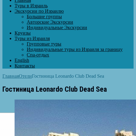
Главная
Туры в Израиль
Экскурсии по Израилю
Большие группы
Авторские Экскурсии
Индивидуальные Экскурсии
Круизы
Туры из Израиля
Групповые туры
Индивидуальные туры из Израиля за границу
Спа-отдых
English
Контакты
Главная
Отели
Гостиница Leonardo Club Dead Sea
Гостиница Leonardo Club Dead Sea