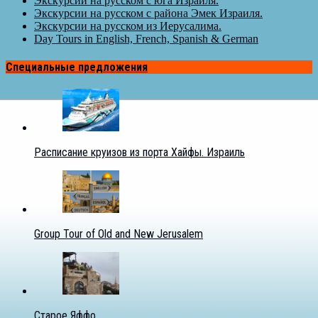
Экскурсии на русском с юга Израиля.
Экскурсии на русском с района Эмек Израиля.
Экскурсии на русском из Иерусалима.
Day Tours in English, French, Spanish & German
Специальные предложения
Расписание круизов из порта Хайфы. Израиль
Group Tour of Old and New Jerusalem
Старое Яффо