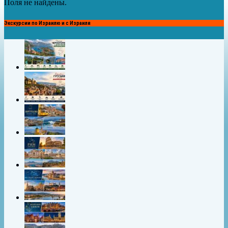
Поля не найдены.
Экскурсии по Израилю и с Израиля