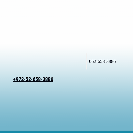
052-658-3886
+972-52-658-3886