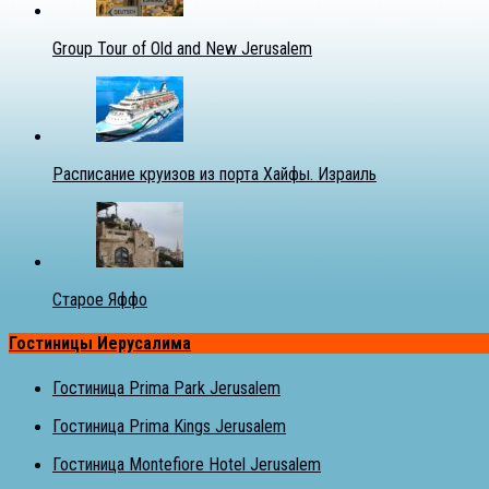
Group Tour of Old and New Jerusalem
Расписание круизов из порта Хайфы. Израиль
Старое Яффо
Гостиницы Иерусалима
Гостиница Prima Park Jerusalem
Гостиница Prima Kings Jerusalem
Гостиница Montefiore Hotel Jerusalem