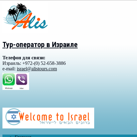
Тур-оператор в Израиле
Телефон для связи:
Израиль: +972-(0) 52-658-3886
e-mail:
israel@alistours.com