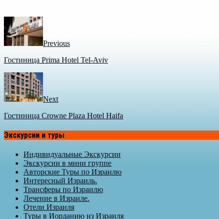
Previous
Гостиница Prima Hotel Tel-Aviv
Next
Гостиница Crowne Plaza Hotel Haifa
Экскурсии и туры
Индивидуальные Экскурсии
Экскурсии в мини группе
Авторские Туры по Израилю
Интересный Израиль.
Трансферы по Израилю
Лечение в Израиле.
Отели Израиля
Туры в Иорданию из Израиля