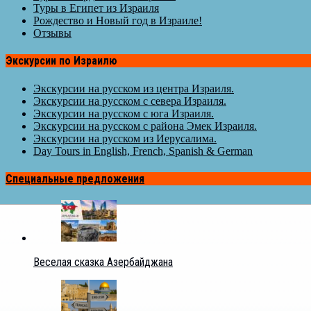
Туры в Египет из Израиля
Рождество и Новый год в Израиле!
Отзывы
Экскурсии по Израилю
Экскурсии на русском из центра Израиля.
Экскурсии на русском с севера Израиля.
Экскурсии на русском с юга Израиля.
Экскурсии на русском с района Эмек Израиля.
Экскурсии на русском из Иерусалима.
Day Tours in English, French, Spanish & German
Специальные предложения
Веселая сказка Азербайджана