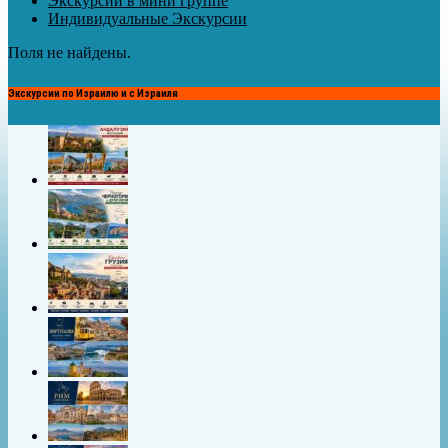
Экскурсии в мини группе
Индивидуальные Экскурсии
Поля не найдены.
Экскурсии по Израилю и с Израиля