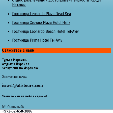
Отдых, развлечения и достопримечательности города
Нетании.
Гостиница Leonardo Plaza Dead Sea
Гостиница Crowne Plaza Hotel Haifa
Гостиница Leonardo Beach Hotel Tel-Aviv
Гостиница Prima Hotel Tel-Aviv
Свяжитесь с наим
Туры в Израиль
отдых в Израиле
экскурсии по Израилю
Электронная почта:
israel@alistours.com
Звоните нам из любой страны!
Мобильный:
+972-52-658-3886