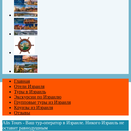
Главная
Отели Израиля
Туры в Израиль
Экскурсии по Израилю
Групповые туры из Израиля
Круизы из Израиля
Отзывы
Alis Tours - Ваш тур-оператор в Израиле. Никого Израиль не
оставит равнодушным