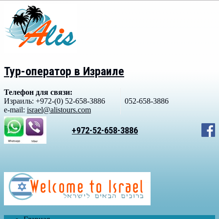
Тур-оператор в Израиле
Телефон для связи:
Израиль: +972-(0) 52-658-3886
052-658-3886
e-mail:
israel@alistours.com
+972-52-658-3886