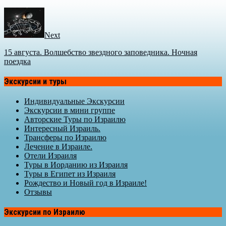
Next
15 августа. Волшебство звездного заповедника. Ночная
поездка
Экскурсии и туры
Индивидуальные Экскурсии
Экскурсии в мини группе
Авторские Туры по Израилю
Интересный Израиль.
Трансферы по Израилю
Лечение в Израиле.
Отели Израиля
Туры в Иорданию из Израиля
Туры в Египет из Израиля
Рождество и Новый год в Израиле!
Отзывы
Экскурсии по Израилю