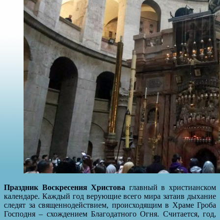
Праздник Воскресения Христова
главный в христианском
календаре. Каждый год верующие всего мира затаив дыхание
следят за священнодействием, происходящим в Храме Гроба
Господня – схождением Благодатного Огня. Считается, год,