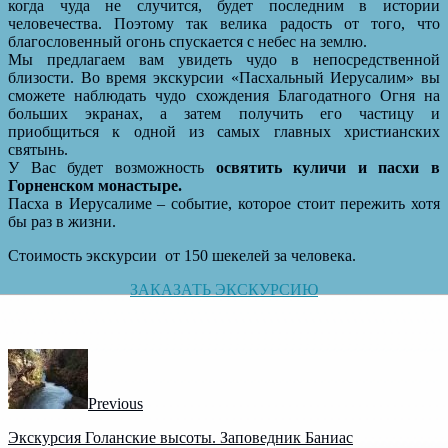
когда чуда не случится, будет последним в истории
человечества. Поэтому так велика радость от того, что
благословенный огонь спускается с небес на землю.
Мы предлагаем вам увидеть чудо в непосредственной
близости. Во время экскурсии «Пасхальный Иерусалим» вы
сможете наблюдать чудо схождения Благодатного Огня на
больших экранах, а затем получить его частицу и
приобщиться к одной из самых главных христианских
святынь.
У Вас будет возможность
освятить куличи и пасхи в
Горненском монастыре.
Пасха в Иерусалиме – событие, которое стоит пережить хотя
бы раз в жизни.
Стоимость экскурсии от 150 шекелей за человека.
ЗАКАЗАТЬ ЭКСКУРСИЮ
Previous
Экскурсия Голанские высоты. Заповедник Баниас