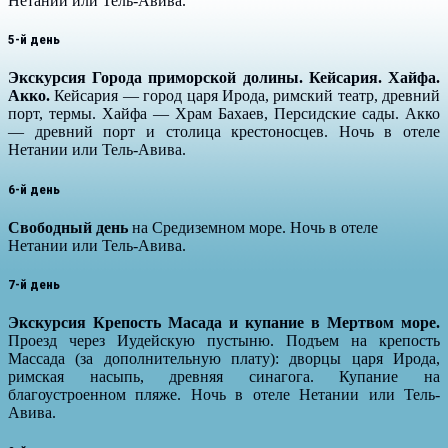
Нетании или Тель-Авива.
5-й день
Экскурсия Города приморской долины. Кейсария. Хайфа.
Акко.
Кейсария — город царя Ирода, римский театр, древний
порт, термы. Хайфа — Храм Бахаев, Персидские сады. Акко
— древний порт и столица крестоносцев.
Ночь в отеле
Нетании или Тель-Авива.
6-й день
Свободный день
на Средиземном море. Ночь в отеле
Нетании или Тель-Авива.
7-й день
Экскурсия Крепость Масада и купание в Мертвом море.
Проезд через Иудейскую пустыню. Подъем на крепость
Массада (за дополнительную плату): дворцы царя Ирода,
римская насыпь, древняя синагога. Купание на
благоустроенном пляже. Ночь в отеле Нетании или Тель-
Авива.