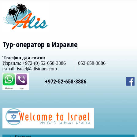
Тур-оператор в Израиле
Телефон для связи:
Израиль: +972-(0) 52-658-3886
052-658-3886
e-mail:
israel@alistours.com
+972-52-658-3886