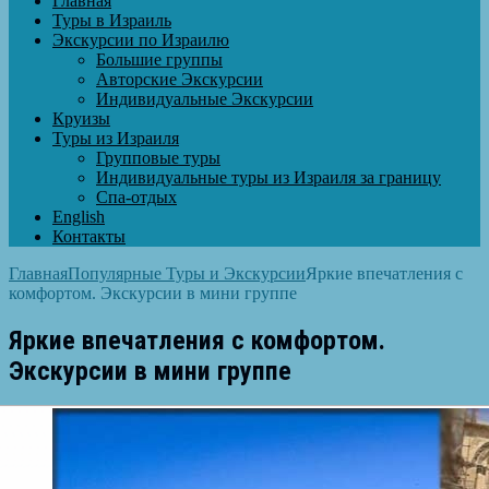
Главная
Туры в Израиль
Экскурсии по Израилю
Большие группы
Авторские Экскурсии
Индивидуальные Экскурсии
Круизы
Туры из Израиля
Групповые туры
Индивидуальные туры из Израиля за границу
Спа-отдых
English
Контакты
Главная
Популярные Туры и Экскурсии
Яркие впечатления с
комфортом. Экскурсии в мини группе
Яркие впечатления с комфортом.
Экскурсии в мини группе