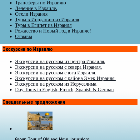
Трансферы по Израилю
Лечение в Израиле.
Отели Израиля
Туры в Иорданию из Израиля
Туры в Египет из Израиля
Рождество и Новый год в Израиле!
Отзывы
Экскурсии по Израилю
Экскурсии на русском из центра Израиля.
Экскурсии на русском с севера Израиля.
Экскурсии на русском с юга Израиля.
Экскурсии на русском с района Эмек Израиля.
Экскурсии на русском из Иерусалима.
Day Tours in English, French, Spanish & German
Специальные предложения
Group Tour of Old and New Jerusalem