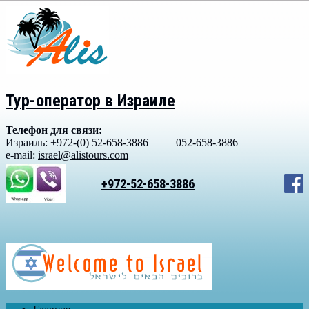
Тур-оператор в Израиле
Телефон для связи:
Израиль: +972-(0) 52-658-3886
052-658-3886
e-mail:
israel@alistours.com
+972-52-658-3886