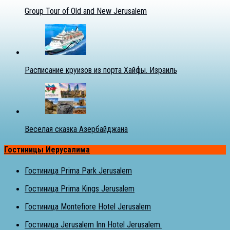
Group Tour of Old and New Jerusalem
Расписание круизов из порта Хайфы. Израиль
Веселая сказка Азербайджана
Гостиницы Иерусалима
Гостиница Prima Park Jerusalem
Гостиница Prima Kings Jerusalem
Гостиница Montefiore Hotel Jerusalem
Гостиница Jerusalem Inn Hotel Jerusalem.