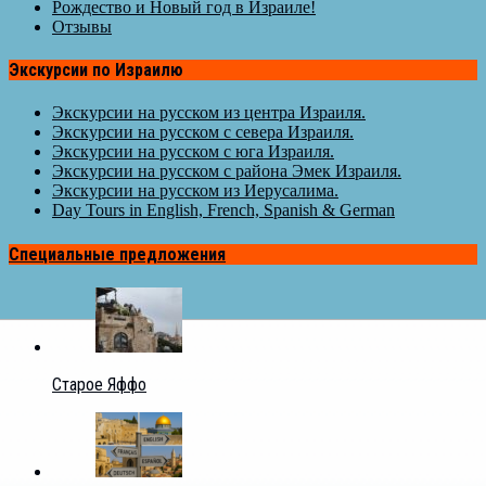
Рождество и Новый год в Израиле!
Отзывы
Экскурсии по Израилю
Экскурсии на русском из центра Израиля.
Экскурсии на русском с севера Израиля.
Экскурсии на русском с юга Израиля.
Экскурсии на русском с района Эмек Израиля.
Экскурсии на русском из Иерусалима.
Day Tours in English, French, Spanish & German
Специальные предложения
Старое Яффо