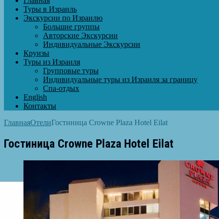
Главная
Туры в Израиль
Экскурсии по Израилю
Большие группы
Авторские Экскурсии
Индивидуальные Экскурсии
Круизы
Туры из Израиля
Групповые туры
Индивидуальные туры из Израиля за границу
Спа-отдых
English
Контакты
Главная
Отели
Гостиница Crowne Plaza Hotel Eilat
Гостиница Crowne Plaza Hotel Eilat