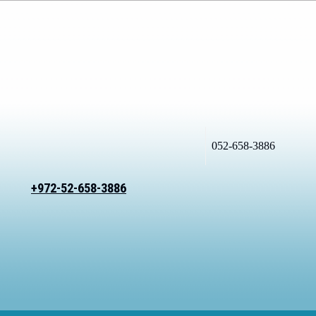
052-658-3886
+972-52-658-3886