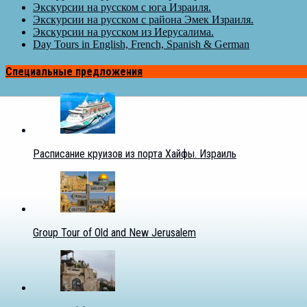
Экскурсии на русском с юга Израиля.
Экскурсии на русском с района Эмек Израиля.
Экскурсии на русском из Иерусалима.
Day Tours in English, French, Spanish & German
Специальные предложения
Расписание круизов из порта Хайфы. Израиль
Group Tour of Old and New Jerusalem