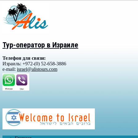
Тур-оператор в Израиле
Телефон для связи:
Израиль: +972-(0) 52-658-3886
e-mail:
israel@alistours.com