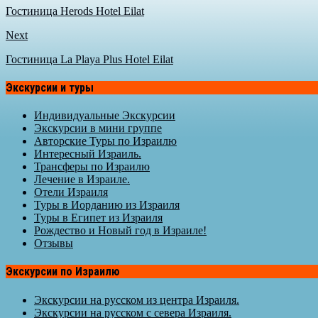
Гостиница Herods Hotel Eilat
Next
Гостиница La Playa Plus Hotel Eilat
Экскурсии и туры
Индивидуальные Экскурсии
Экскурсии в мини группе
Авторские Туры по Израилю
Интересный Израиль.
Трансферы по Израилю
Лечение в Израиле.
Отели Израиля
Туры в Иорданию из Израиля
Туры в Египет из Израиля
Рождество и Новый год в Израиле!
Отзывы
Экскурсии по Израилю
Экскурсии на русском из центра Израиля.
Экскурсии на русском с севера Израиля.