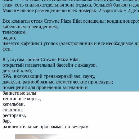
этаж, есть спальня,отдельная зона отдыха, большой балкон и дж
Максимальное размещение во всех номерах: 2 взрослых + 2 дет
Все комнаты отеля
Crowne Plaza Eilat
оснащены: кондиционеро
кабельным телевидением,
телефоном,
радио,
имеется кофейный уголок (электрочайник и все необходимое дл
фен.
К услугам гостей
Crowne Plaza Eilat
:
открытый плавательный бассейн с джакузи,
детский клуб;
SPA, включающий тренажерный зал, сауну,
джакузи, разнообразные косметические процедуры;
помещения для проведения заседаний и
банкетные залы;
теннисные корты,
кегельбан,
снэплинг,
рестораны,
бар,
развлекательные программы по вечерам.